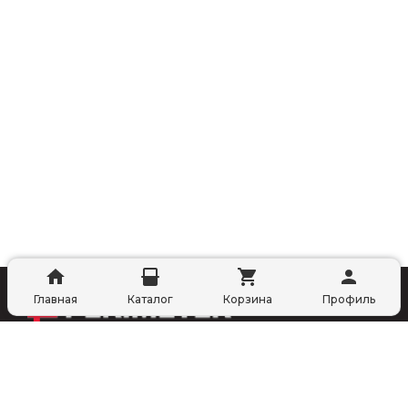
Главная
Каталог
Корзина
Профиль
ПОДПИСАТЬСЯ
О компании
Покупателям
Способы доставки
Контакты