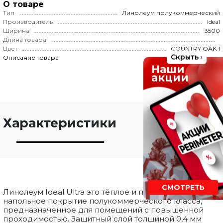
O товаре
Тип
Линолеум полукоммерческий
Производитель
Ideal
Ширина
3500
Длина товара
Цвет
COUNTRY OAK 1
Скрыть
Описание товара
Наши
акции
Характеристики
СМОТРЕТЬ
Линолеум Ideal Ultra это тёплое и прочное
напольное покрытие полукоммерческого класса,
предназначенное для помещений с повышенной
проходимостью. Защитный слой толщиной 0,4 мм