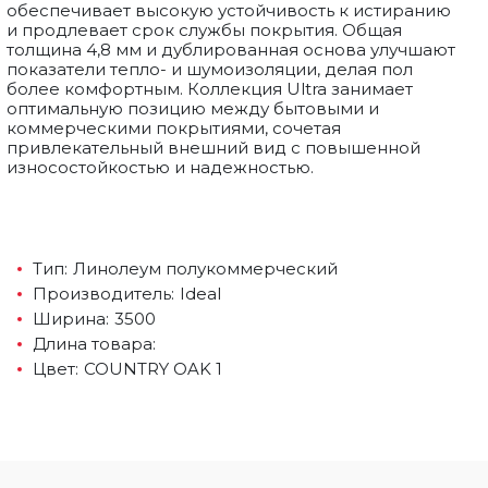
обеспечивает высокую устойчивость к истиранию
и продлевает срок службы покрытия. Общая
толщина 4,8 мм и дублированная основа улучшают
показатели тепло- и шумоизоляции, делая пол
более комфортным. Коллекция Ultra занимает
оптимальную позицию между бытовыми и
коммерческими покрытиями, сочетая
привлекательный внешний вид с повышенной
износостойкостью и надежностью.
Тип
:
Линолеум полукоммерческий
Производитель
:
Ideal
Ширина
:
3500
Длина товара
:
Цвет
:
COUNTRY OAK 1